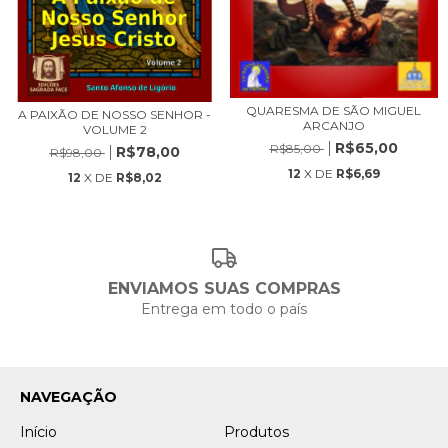
QUARESMA DE SÃO MIGUEL
A PAIXÃO DE NOSSO SENHOR -
ARCANJO
VOLUME 2
R$65,00
R$85,00
R$78,00
R$98,00
12
X DE
R$6,69
12
X DE
R$8,02
ENVIAMOS SUAS COMPRAS
Entrega em todo o país
NAVEGAÇÃO
Início
Produtos