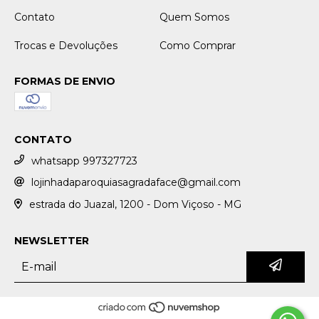
Contato
Quem Somos
Trocas e Devoluções
Como Comprar
FORMAS DE ENVIO
CONTATO
whatsapp 997327723
lojinhadaparoquiasagradaface@gmail.com
estrada do Juazal, 1200 - Dom Viçoso - MG
NEWSLETTER